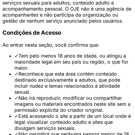
serviços sexuais para adultos, conteúdo adulto e
acompanhamento pessoal. O OJE não é uma agência de
acompanhantes e não participa da organização ou
gestão de nenhum serviço anunciado pelos usuários.
Condições de Acesso
Ao entrar nesta seção, você confirma que:
✓
Tem pelo menos 18 anos de idade, ou atingiu a
maioridade legal em seu país ou região, o que for
maior.
✓
Reconhece que esta área contém conteúdo
destinado exclusivamente a adultos, que pode
incluir nudez e temas relacionados à atividade
sexual.
✓
Não irá reproduzir, modificar ou compartilhar
imagens ou materiais encontrados neste site sem a
permissão explícita do criador original.
✓
Está acessando o site a partir de um local onde é
legal visualizar conteúdo adulto e sites que
divulgam serviços sexuais.
✓
Não permitirá que nenhuma pessoa menor de 18