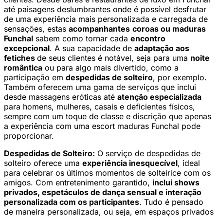
até paisagens deslumbrantes onde é possível desfrutar
de uma experiência mais personalizada e carregada de
sensações, estas
acompanhantes
coroas ou maduras
Funchal
sabem como tornar cada
encontro
excepcional
. A sua capacidade de
adaptação aos
fetiches
de seus clientes é notável, seja para uma
noite
romântica
ou para algo mais divertido, como a
participação em
despedidas de solteiro
, por exemplo.
Também oferecem uma gama de serviços que inclui
desde massagens eróticas até
atenção especializada
para homens, mulheres, casais e deficientes físicos,
sempre com um toque de classe e discrição que apenas
a experiência com uma escort maduras Funchal pode
proporcionar.
Despedidas de Solteiro:
O serviço de despedidas de
solteiro oferece uma
experiência inesquecível
, ideal
para celebrar os últimos momentos de solteirice com os
amigos. Com entretenimento garantido,
inclui shows
privados, espetáculos de dança sensual e interação
personalizada com os participantes
. Tudo é pensado
de maneira personalizada, ou seja, em espaços privados