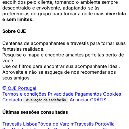
escolhidos pelo cliente, tornando o ambiente sempre
descontraído e envolvente, adaptando-se às
preferências do grupo para tornar a noite mais
divertida
e sem limites.
Sobre OJE
Centenas de acompanhantes e travestis para tornar suas
fantasias realidade.
Pesquise o mapa e encontre amantes perfeitas perto de
você.
Use os filtros para encontrar sua acompanhante ideal.
Aproveite e não se esqueça de nos recomendar aos
seus amigos.
OJE
Portugal
Termos e condições
Privacidade
Pagamentos
Cookies
Contacto
Anunciar GRÁTIS
Avaliação de satisfação
Últimas sessões consultadas
Travestis Lisboa
Póvoa de Varzim
Travestis Porto
Vila