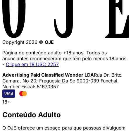
Copyright 2026 ©
OJE
Página de conteúdo adulto +18 anos. Todos os
anunciantes reconheceram que têm pelo menos 18 anos.
-
Clique em 18 USC 2257
Advertising Paid Classified Wonder LDA
Rua Dr. Brito
Camara, No 20; Freguesia Da Se 9000-039 Funchal.
Number Fiscal: 51670357
VISA
18+
Conteúdo Adulto
O OJE oferece um espaço para que pessoas divulguem