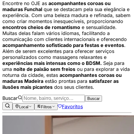
Encontre no OJE as
acompanhantes coroas ou
maduras Funchal
que se destacam pela sua elegância e
experiência. Com uma beleza madura e refinada, sabem
como criar momentos inesquecíveis, proporcionando
encontros cheios de romantismo
e sensualidade.
Muitas delas falam vários idiomas, facilitando a
comunicação com clientes internacionais e oferecendo
acompanhamento sofisticado para festas e eventos
.
Além de serem excelentes para oferecer serviços
personalizados como massagens relaxantes e
experiências mais intensas como o BDSM.
Seja para
uma
noite de paixão sem freios
ou para explorar a vida
noturna da cidade, estas
acompanhantes coroas ou
maduras Madeira
estão prontas para
satisfazer as
ilusões mais picantes
dos seus clientes.
Buscar
Buscar
Favoritos
Local
Filtros